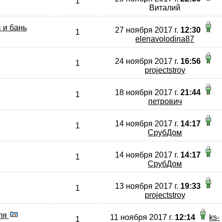
1
Виталий
 и бань
27 ноября 2017 г.
12:30
1
elenavolodina87
24 ноября 2017 г.
16:56
1
projectstroy
18 ноября 2017 г.
21:44
1
петрович
14 ноября 2017 г.
14:17
1
СрубДом
14 ноября 2017 г.
14:17
1
СрубДом
13 ноября 2017 г.
19:33
1
projectstroy
еля
11 ноября 2017 г.
12:14
ks-
1