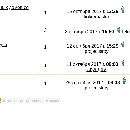
ных домов со
15 октября 2017 г.
12:29
1
linkermaster
3
13 октября 2017 г.
15:50
feli
уса
12 октября 2017 г.
15:29
1
projectstroy
11 октября 2017 г.
09:00
1
СрубДом
29 сентября 2017 г.
09:48
1
projectstroy
8
9
10
11
12
13
Вперед
В конец