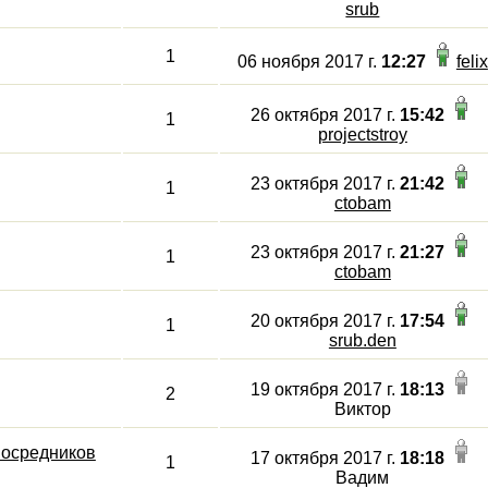
srub
1
06 ноября 2017 г.
12:27
felix
26 октября 2017 г.
15:42
1
projectstroy
23 октября 2017 г.
21:42
1
ctobam
23 октября 2017 г.
21:27
1
ctobam
20 октября 2017 г.
17:54
1
srub.den
19 октября 2017 г.
18:13
2
Виктор
посредников
17 октября 2017 г.
18:18
1
Вадим