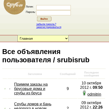
Логин:
Пароль:
забыли пароль?
зарегистрироваться
Все объявления
пользователя / srubisrub
Последнее
Заголовок
Сообщений
сообщение
10 октября
Примем заказы на
2012 г.
09:50
брусовые дома и
9
срубы из бруса
odmitrin
09 октября
Срубы домов и бань
2012 г.
22:26
недорого в новом
2