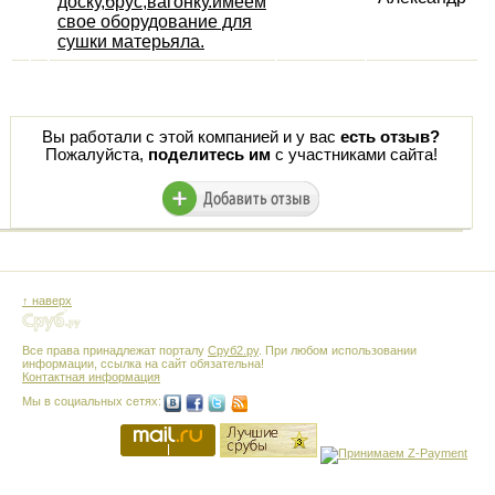
доску,брус,вагонку.имеем
свое оборудование для
сушки матерьяла.
Вы работали с этой компанией и у вас
есть отзыв?
Пожалуйста,
поделитесь им
с участниками сайта!
↑ наверх
Все права принадлежат порталу
Сруб2.ру
. При любом использовании
информации, ссылка на сайт обязательна!
Контактная информация
Мы в социальных сетях: