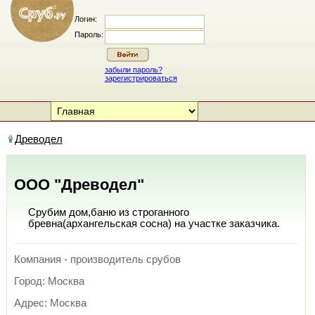
Логин:
Пароль:
забыли пароль?
зарегистрироваться
Древодел
ООО "Древодел"
Срубим дом,баню из строганного
бревна(архангельская сосна) на участке заказчика.
Компания - производитель срубов
Город: Москва
Адрес: Москва