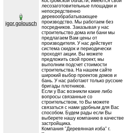
Костромской области, имеются свои
лесозаготовительные площадки и
непосредственно
деревообрабатывающее
производство. Мы работаем без
igor.golousch
посредников. Заказывая у нас
строительство дома или бани мы
предлагаем Вам цены от
производителя. У нас действует
система скидок и периодически
проходят акции. Вы можете
предложить свой проект, мы
выполним подсчет стоимости
строительства. На нашем сайте
широкий выбор проектов домов и
бань. У нас работают только русские
бригады плотников.
Если у Вас возникли какие либо
вопросы связанные со
строительством, то Вы можете
связаться с нами удобным для Вас
способом. Будем рады если Вы
выберете нашу компанию в качестве
застройщика.
Компания "Деревянная изба" г.