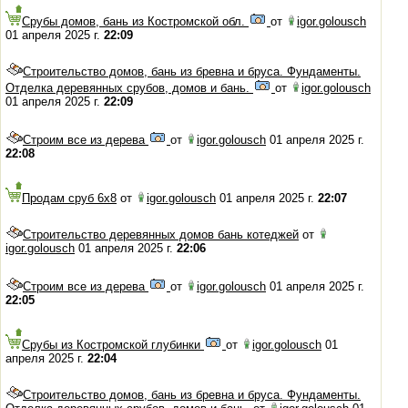
Срубы домов, бань из Костромской обл.
от
igor.golousch
01 апреля 2025 г.
22:09
Строительство домов, бань из бревна и бруса. Фундаменты.
Отделка деревянных срубов, домов и бань.
от
igor.golousch
01 апреля 2025 г.
22:09
Строим все из дерева
от
igor.golousch
01 апреля 2025 г.
22:08
Продам сруб 6х8
от
igor.golousch
01 апреля 2025 г.
22:07
Строительство деревянных домов бань котеджей
от
igor.golousch
01 апреля 2025 г.
22:06
Строим все из дерева
от
igor.golousch
01 апреля 2025 г.
22:05
Срубы из Костромской глубинки
от
igor.golousch
01
апреля 2025 г.
22:04
Строительство домов, бань из бревна и бруса. Фундаменты.