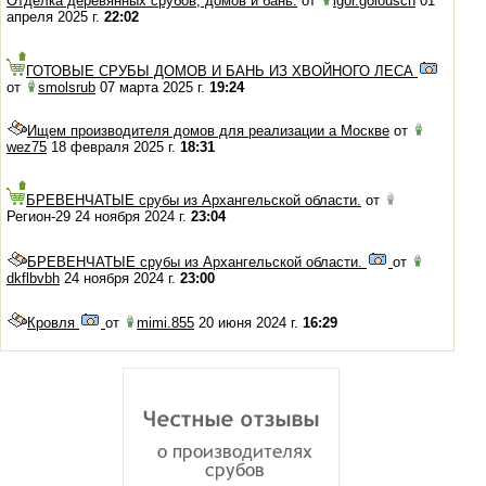
Отделка деревянных срубов, домов и бань.
от
igor.golousch
01
апреля 2025 г.
22:02
ГОТОВЫЕ СРУБЫ ДОМОВ И БАНЬ ИЗ ХВОЙНОГО ЛЕСА
от
smolsrub
07 марта 2025 г.
19:24
Ищем производителя домов для реализации а Москве
от
wez75
18 февраля 2025 г.
18:31
БРЕВЕНЧАТЫЕ срубы из Архангельской области.
от
Регион-29 24 ноября 2024 г.
23:04
БРЕВЕНЧАТЫЕ срубы из Архангельской области.
от
dkflbvbh
24 ноября 2024 г.
23:00
Кровля
от
mimi.855
20 июня 2024 г.
16:29