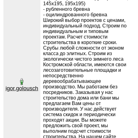
145х195, 195х195)
- рубленного бревна
- оцилиндрованного бревна
Широкий выбор проектов с ценами,
индивидуальный подход. Строим по
индивидуальным и типовым
проектам. Расчет стоимости
строительства в короткие сроки.
Срубы любой сложности от эконом
класса до элитных. Строим из
экологически чистого зимнего леса
Костромской области, имеются свои
лесозаготовительные площадки и
непосредственно
деревообрабатывающее
производство. Мы работаем без
igor.golousch
посредников. Заказывая у нас
строительство дома или бани мы
предлагаем Вам цены от
производителя. У нас действует
система скидок и периодически
проходят акции. Вы можете
предложить свой проект, мы
выполним подсчет стоимости
строительства. На нашем сайте