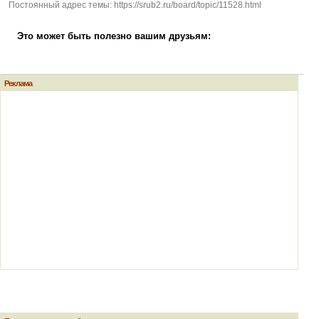
Постоянный адрес темы: https://srub2.ru/board/topic/11528.html
Это может быть полезно вашим друзьям:
Реклама