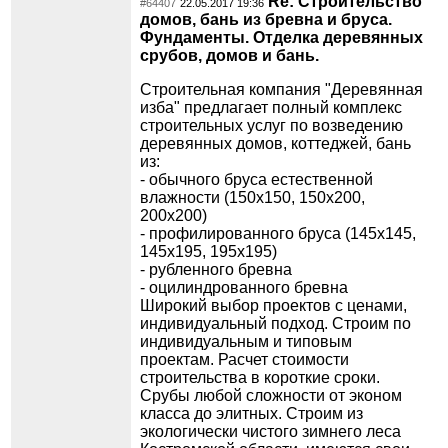
Re: Строительство
#64407
22.05.2017 19:36
домов, бань из бревна и бруса.
Фундаменты. Отделка деревянных
срубов, домов и бань.
Строительная компания "Деревянная
изба" предлагает полный комплекс
строительных услуг по возведению
деревянных домов, коттеджей, бань
из:
- обычного бруса естественной
влажности (150х150, 150х200,
200х200)
- профилированного бруса (145х145,
145х195, 195х195)
- рубленного бревна
- оцилиндрованного бревна
Широкий выбор проектов с ценами,
индивидуальный подход. Строим по
индивидуальным и типовым
проектам. Расчет стоимости
строительства в короткие сроки.
Срубы любой сложности от эконом
класса до элитных. Строим из
экологически чистого зимнего леса