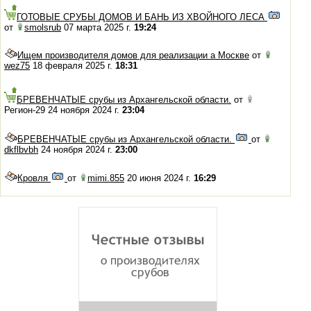
ГОТОВЫЕ СРУБЫ ДОМОВ И БАНЬ ИЗ ХВОЙНОГО ЛЕСА
от
smolsrub
07 марта 2025 г.
19:24
Ищем производителя домов для реализации а Москве
от
wez75
18 февраля 2025 г.
18:31
БРЕВЕНЧАТЫЕ срубы из Архангельской области.
от
Регион-29 24 ноября 2024 г.
23:04
БРЕВЕНЧАТЫЕ срубы из Архангельской области.
от
dkflbvbh
24 ноября 2024 г.
23:00
Кровля
от
mimi.855
20 июня 2024 г.
16:29