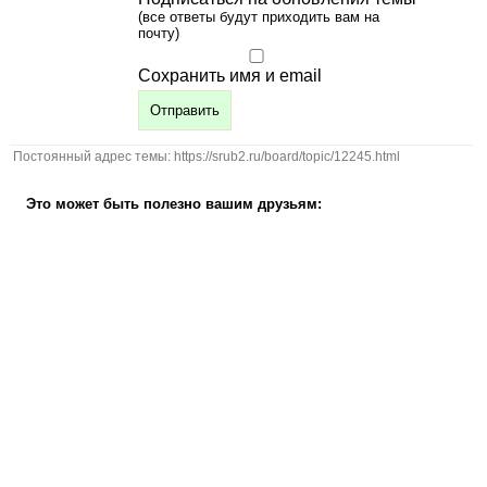
(все ответы будут приходить вам на
почту)
Сохранить имя и email
Постоянный адрес темы: https://srub2.ru/board/topic/12245.html
Это может быть полезно вашим друзьям: