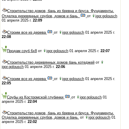
Строительство домов, бань из бревна и бруса. Фундаменты.
Отделка деревянных срубов, домов и бань.
от
igor.golousch
01 апреля 2025 г.
22:09
Строим все из дерева
от
igor.golousch
01 апреля 2025 г.
22:08
Продам сруб 6х8
от
igor.golousch
01 апреля 2025 г.
22:07
Строительство деревянных домов бань котеджей
от
igor.golousch
01 апреля 2025 г.
22:06
Строим все из дерева
от
igor.golousch
01 апреля 2025 г.
22:05
Срубы из Костромской глубинки
от
igor.golousch
01
апреля 2025 г.
22:04
Строительство домов, бань из бревна и бруса. Фундаменты.
Отделка деревянных срубов, домов и бань.
от
igor.golousch
01
апреля 2025 г.
22:02