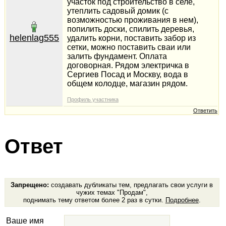
участок под строительство в селе,
утеплить садовый домик (с
возможностью проживания в нем),
попилить доски, спилить деревья,
helenlag555
удалить корни, поставить забор из
сетки, можно поставить сваи или
залить фундамент. Оплата
договорная. Рядом электричка в
Сергиев Посад и Москву, вода в
общем колодце, магазин рядом.
Профиль участника
Ответить
Ответ
Запрещено:
создавать дубликаты тем, предлагать свои услуги в
чужих темах "Продам",
поднимать тему ответом более 2 раз в сутки.
Подробнее
.
Ваше имя