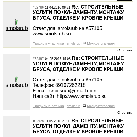
Re: СТРОИТЕЛЬНЫЕ
#62786
11.04.2016 08:21
УСЛУГИ ПО ФУНДАМЕНТУ, МОНТАЖУ
БРУСА, ОТДЕЛКЕ И КРОВЛЕ КРЫШИ
smolsrub
Ответ для: smolsrub на #57105
www.smolsrub.su
Профиль участника
|
smolsrub
|
Моя фотогалерея
Ответить
Re: СТРОИТЕЛЬНЫЕ
#62897
04.05.2016 15:08
УСЛУГИ ПО ФУНДАМЕНТУ, МОНТАЖУ
БРУСА, ОТДЕЛКЕ И КРОВЛЕ КРЫШИ
Ответ для: smolsrub на #57105
smolsrub
Телефон: 89107262218
E-mail: smolsrub@gmail.com
Наш сайт: http://www.smolsrub.su
Профиль участника
|
smolsrub
|
Моя фотогалерея
Ответить
Re: СТРОИТЕЛЬНЫЕ
#62928
11.05.2016 21:00
УСЛУГИ ПО ФУНДАМЕНТУ, МОНТАЖУ
БРУСА, ОТДЕЛКЕ И КРОВЛЕ КРЫШИ