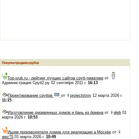
Покупка-продажа срубов
Top-srub.ru - рейтинг лучших сайтов сруб-тематики
от
Администрация Сруб2.ру 02 сентября 2011 г.
16:13
Проектирование срубов
от
projectstroy
12 марта 2026 г.
11:15
Изготовление деревянных домов и бань из бревна
от
gleb
01
марта 2026 г.
10:53
Ищем производителя домов для реализации а Москве
от
wez75
01 марта 2026 г.
10:49