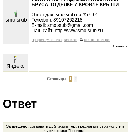
БРУСА, ОТДЕЛКЕ И КРОВЛЕ КРЫШИ
Ответ для: smolsrub на #57105
smolsrub
Телефон: 89107262218
E-mail: smolsrub@gmail.com
Наш сайт: http://www.smolsrub.su
Профиль участника
|
smolsrub
|
Моя фотогалерея
Ответить
Яндекс
Страницы:
1
2
Ответ
Запрещено:
создавать дубликаты тем, предлагать свои услуги в
чужих темах "Продам",