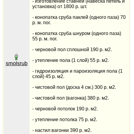
- изготовление ставней (навеска петель и
установка) от 1800 р. шт.
- конопатка сруба паклей (одного паза) 70
р. м. пог.
- конопатка сруба шнуром (одного паза)
55 р. м. пог.
- черновой пол сплошной 190 р. м2.
- утепление пола (1 слой) 55 р. м2.
smolsrub
- гидроизоляция и пароизоляция пола (1
слой) 45 р. м2.
- чистовой пол (доска 4 см.) 300 р. м2.
- чистовой пол (вагонка) 380 р. м2.
- черновой потолок 190 р. м2.
- утепление потолка 75 р. м2.
- настил вагонки 390 р. м2.