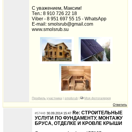
С уважением, Максим!
Тел.: 8 910 726 22 18
Viber - 8 951 697 55 15 - WhatsApp
E-mail: smolsrub@gmail.com
www.smolsrub.su
Профиль участника
|
smolsrub
|
Моя фотогалерея
Ответить
Re: СТРОИТЕЛЬНЫЕ
#57448
30.09.2014 15:47
УСЛУГИ ПО ФУНДАМЕНТУ, МОНТАЖУ
БРУСА, ОТДЕЛКЕ И КРОВЛЕ КРЫШИ