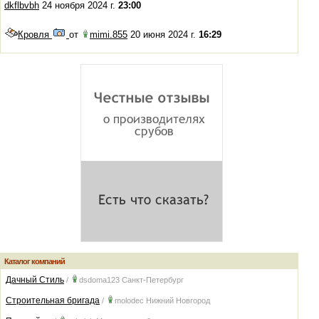
dkflbvbh
24 ноября 2024 г.
23:00
Кровля
от
mimi.855
20 июня 2024 г.
16:29
Каталог компаний
Дачный Стиль
/
dsdoma123
Санкт-Петербург
Строительная бригада
/
molodec
Нижний Новгород