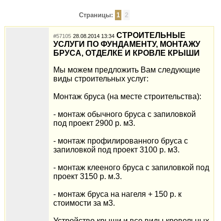
Страницы:
1
2
СТРОИТЕЛЬНЫЕ
#57105
28.08.2014 13:34
УСЛУГИ ПО ФУНДАМЕНТУ, МОНТАЖУ
БРУСА, ОТДЕЛКЕ И КРОВЛЕ КРЫШИ
Мы можем предложить Вам следующие
виды строительных услуг:
Монтаж бруса (на месте строительства):
- монтаж обычного бруса с запиловкой
под проект 2900 р. м3.
- монтаж профилированного бруса с
запиловкой под проект 3100 р. м3.
- монтаж клееного бруса с запиловкой под
проект 3150 р. м.3.
- монтаж бруса на нагеля + 150 р. к
стоимости за м3.
Устройство крыши и все виды кровельных