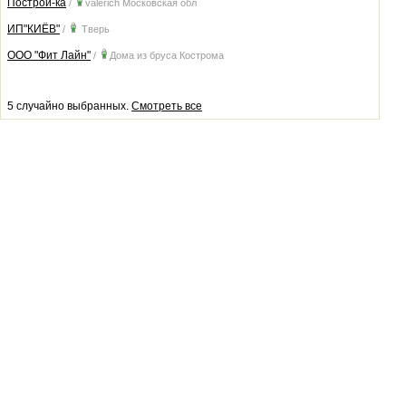
Построй-ка
/
valerich
Московская обл
ИП"КИЁВ"
/
Тверь
ООО "Фит Лайн"
/
Дома из бруса
Кострома
5 случайно выбранных.
Смотреть все