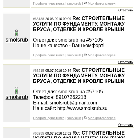
Профиль участника
|
smolsrub
|
Моя фотогалерея
Ответить
Re: СТРОИТЕЛЬНЫЕ
#63188
26.06.2016 09:09
УСЛУГИ ПО ФУНДАМЕНТУ, МОНТАЖУ
БРУСА, ОТДЕЛКЕ И КРОВЛЕ КРЫШИ
smolsrub
Ответ для: smolsrub на #57105
Наше качество - Ваш комфорт!
Профиль участника
|
smolsrub
|
Моя фотогалерея
Ответить
Re: СТРОИТЕЛЬНЫЕ
#63215
05.07.2016 10:34
УСЛУГИ ПО ФУНДАМЕНТУ, МОНТАЖУ
БРУСА, ОТДЕЛКЕ И КРОВЛЕ КРЫШИ
Ответ для: smolsrub на #57105
smolsrub
Телефон: 89107262218
E-mail: smolsrub@gmail.com
Наш сайт: http://www.smolsrub.su
Профиль участника
|
smolsrub
|
Моя фотогалерея
Ответить
Re: СТРОИТЕЛЬНЫЕ
#63255
09.07.2016 12:52