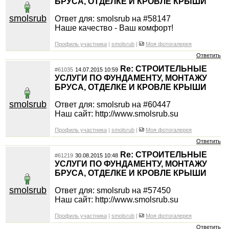
БРУСА, ОТДЕЛКЕ И КРОВЛЕ КРЫШИ
smolsrub
Ответ для: smolsrub на #58147
Наше качество - Ваш комфорт!
Профиль участника
|
smolsrub
|
Моя фотогалерея
Ответить
Re: СТРОИТЕЛЬНЫЕ
#61035
14.07.2015 10:59
УСЛУГИ ПО ФУНДАМЕНТУ, МОНТАЖУ
БРУСА, ОТДЕЛКЕ И КРОВЛЕ КРЫШИ
smolsrub
Ответ для: smolsrub на #60447
Наш сайт: http://www.smolsrub.su
Профиль участника
|
smolsrub
|
Моя фотогалерея
Ответить
Re: СТРОИТЕЛЬНЫЕ
#61219
30.08.2015 10:48
УСЛУГИ ПО ФУНДАМЕНТУ, МОНТАЖУ
БРУСА, ОТДЕЛКЕ И КРОВЛЕ КРЫШИ
smolsrub
Ответ для: smolsrub на #57450
Наш сайт: http://www.smolsrub.su
Профиль участника
|
smolsrub
|
Моя фотогалерея
Ответить