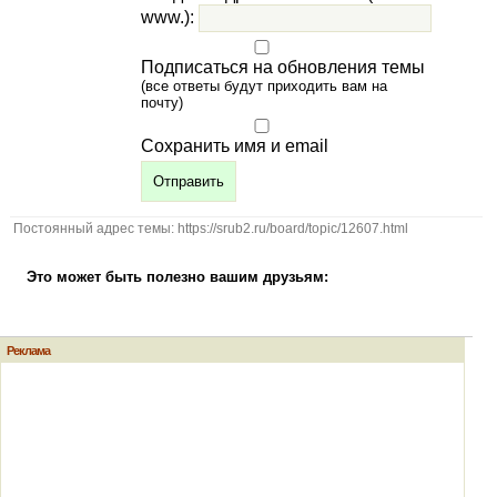
www.):
Подписаться на обновления темы
(все ответы будут приходить вам на
почту)
Сохранить имя и email
Постоянный адрес темы: https://srub2.ru/board/topic/12607.html
Это может быть полезно вашим друзьям:
Реклама