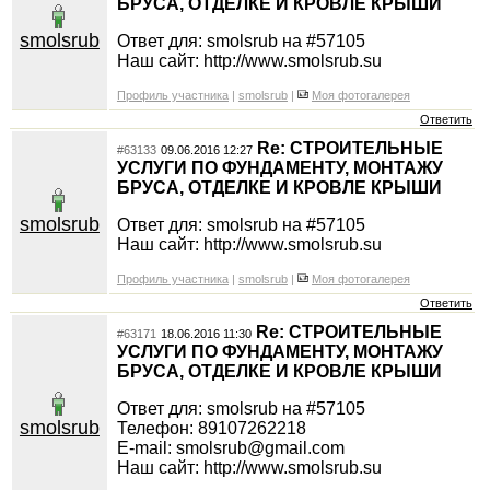
БРУСА, ОТДЕЛКЕ И КРОВЛЕ КРЫШИ
smolsrub
Ответ для: smolsrub на #57105
Наш сайт: http://www.smolsrub.su
Профиль участника
|
smolsrub
|
Моя фотогалерея
Ответить
Re: СТРОИТЕЛЬНЫЕ
#63133
09.06.2016 12:27
УСЛУГИ ПО ФУНДАМЕНТУ, МОНТАЖУ
БРУСА, ОТДЕЛКЕ И КРОВЛЕ КРЫШИ
smolsrub
Ответ для: smolsrub на #57105
Наш сайт: http://www.smolsrub.su
Профиль участника
|
smolsrub
|
Моя фотогалерея
Ответить
Re: СТРОИТЕЛЬНЫЕ
#63171
18.06.2016 11:30
УСЛУГИ ПО ФУНДАМЕНТУ, МОНТАЖУ
БРУСА, ОТДЕЛКЕ И КРОВЛЕ КРЫШИ
Ответ для: smolsrub на #57105
smolsrub
Телефон: 89107262218
E-mail: smolsrub@gmail.com
Наш сайт: http://www.smolsrub.su