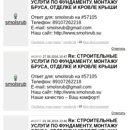
УСЛУГИ ПО ФУНДАМЕНТУ, МОНТАЖУ
БРУСА, ОТДЕЛКЕ И КРОВЛЕ КРЫШИ
Ответ для: smolsrub на #57105
smolsrub
Телефон: 89107262218
E-mail: smolsrub@gmail.com
Наш сайт: http://www.smolsrub.su
Профиль участника
|
smolsrub
|
Моя фотогалерея
Ответить
Re: СТРОИТЕЛЬНЫЕ
#63043
27.05.2016 10:47
УСЛУГИ ПО ФУНДАМЕНТУ, МОНТАЖУ
БРУСА, ОТДЕЛКЕ И КРОВЛЕ КРЫШИ
Ответ для: smolsrub на #57105
Телефон: 89107262218
smolsrub
E-mail: smolsrub@gmail.com
Наш сайт: http://www.smolsrub.su
Наше качество – Ваш комфорт!
Профиль участника
|
smolsrub
|
Моя фотогалерея
Ответить
Re: СТРОИТЕЛЬНЫЕ
#63077
01.06.2016 13:40
УСЛУГИ ПО ФУНДАМЕНТУ, МОНТАЖУ