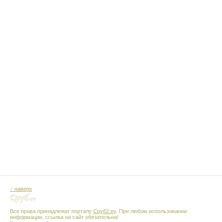
↑ наверх
Все права принадлежат порталу
Сруб2.ру
. При любом использовании
информации, ссылка на сайт обязательна!