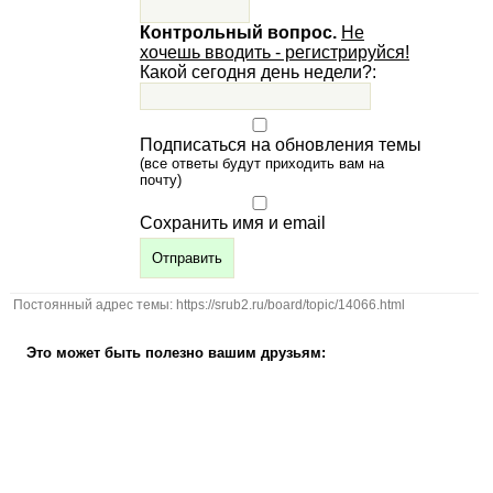
Контрольный вопрос.
Не
хочешь вводить - регистрируйся!
Какой сегодня день недели?:
Подписаться на обновления темы
(все ответы будут приходить вам на
почту)
Сохранить имя и email
Постоянный адрес темы: https://srub2.ru/board/topic/14066.html
Это может быть полезно вашим друзьям: