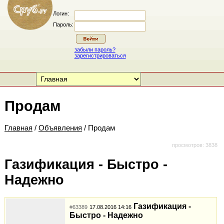
Логин:
Пароль:
забыли пароль?
зарегистрироваться
Продам
Главная
/
Объявления
/ Продам
просмотров: 3838
Газификация - Быстро -
Надежно
Газификация -
#63389
17.08.2016 14:16
Быстро - Надежно