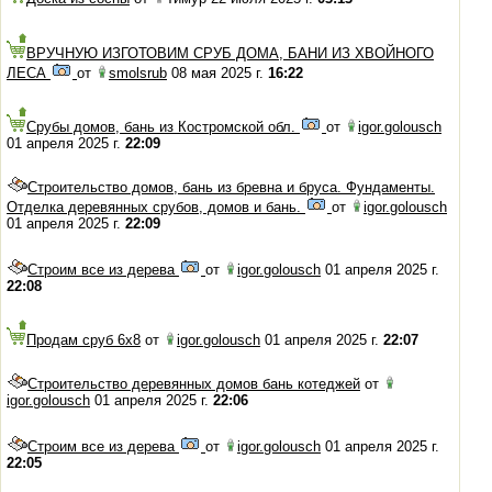
ВРУЧНУЮ ИЗГОТОВИМ СРУБ ДОМА, БАНИ ИЗ ХВОЙНОГО
ЛЕСА
от
smolsrub
08 мая 2025 г.
16:22
Срубы домов, бань из Костромской обл.
от
igor.golousch
01 апреля 2025 г.
22:09
Строительство домов, бань из бревна и бруса. Фундаменты.
Отделка деревянных срубов, домов и бань.
от
igor.golousch
01 апреля 2025 г.
22:09
Строим все из дерева
от
igor.golousch
01 апреля 2025 г.
22:08
Продам сруб 6х8
от
igor.golousch
01 апреля 2025 г.
22:07
Строительство деревянных домов бань котеджей
от
igor.golousch
01 апреля 2025 г.
22:06
Строим все из дерева
от
igor.golousch
01 апреля 2025 г.
22:05