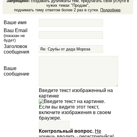
Запрещено:
создавать дубликаты тем, предлагать свои услуги в
чужих темах "Продам",
поднимать тему ответом более 2 раз в сутки.
Подробнее
.
Ваше имя
Ваш Email
(показан не
будет)
Заголовок
сообщения
Ваше
сообщение
Введите текст изображенный на
картинке
Контрольный вопрос.
Не
хочешь вводить - регистрируйся!