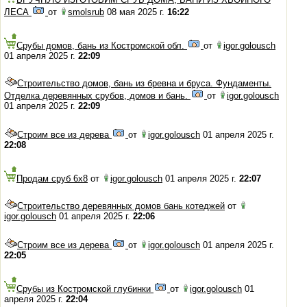
ЛЕСА
от
smolsrub
08 мая 2025 г.
16:22
Срубы домов, бань из Костромской обл.
от
igor.golousch
01 апреля 2025 г.
22:09
Строительство домов, бань из бревна и бруса. Фундаменты.
Отделка деревянных срубов, домов и бань.
от
igor.golousch
01 апреля 2025 г.
22:09
Строим все из дерева
от
igor.golousch
01 апреля 2025 г.
22:08
Продам сруб 6х8
от
igor.golousch
01 апреля 2025 г.
22:07
Строительство деревянных домов бань котеджей
от
igor.golousch
01 апреля 2025 г.
22:06
Строим все из дерева
от
igor.golousch
01 апреля 2025 г.
22:05
Срубы из Костромской глубинки
от
igor.golousch
01
апреля 2025 г.
22:04