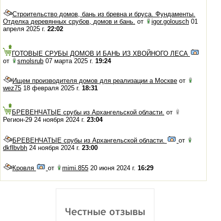
Строительство домов, бань из бревна и бруса. Фундаменты.
Отделка деревянных срубов, домов и бань.
от
igor.golousch
01
апреля 2025 г.
22:02
ГОТОВЫЕ СРУБЫ ДОМОВ И БАНЬ ИЗ ХВОЙНОГО ЛЕСА
от
smolsrub
07 марта 2025 г.
19:24
Ищем производителя домов для реализации а Москве
от
wez75
18 февраля 2025 г.
18:31
БРЕВЕНЧАТЫЕ срубы из Архангельской области.
от
Регион-29 24 ноября 2024 г.
23:04
БРЕВЕНЧАТЫЕ срубы из Архангельской области.
от
dkflbvbh
24 ноября 2024 г.
23:00
Кровля
от
mimi.855
20 июня 2024 г.
16:29