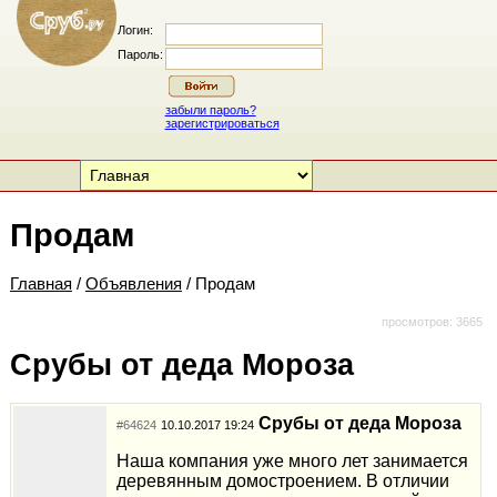
Логин:
Пароль:
забыли пароль?
зарегистрироваться
Продам
Главная
/
Объявления
/ Продам
просмотров: 3665
Срубы от деда Мороза
Срубы от деда Мороза
#64624
10.10.2017 19:24
Наша компания уже много лет занимается
деревянным домостроением. В отличии