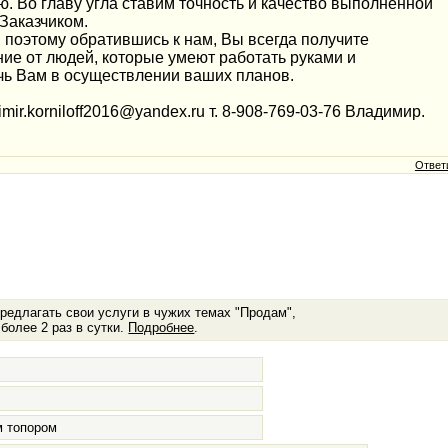
. Во главу угла ставим точность и качество выполненной
Заказчиком.
 поэтому обратившись к нам, Вы всегда получите
ние от людей, которые умеют работать руками и
чь Вам в осуществлении ваших планов.
ir.korniloff2016@yandex.ru т. 8-908-769-03-76 Владимир.
Ответ
редлагать свои услуги в чужих темах "Продам",
более 2 раз в сутки.
Подробнее
.