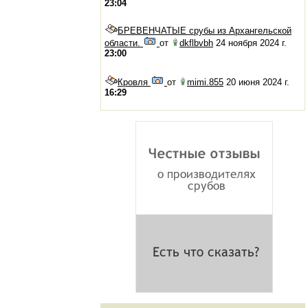
23:04
БРЕВЕНЧАТЫЕ срубы из Архангельской
области.
от
dkflbvbh
24 ноября 2024 г.
23:00
Кровля
от
mimi.855
20 июня 2024 г.
16:29