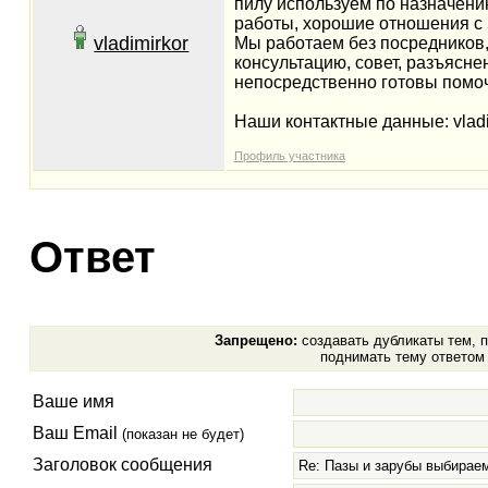
пилу используем по назначению
работы, хорошие отношения с 
vladimirkor
Мы работаем без посредников,
консультацию, совет, разъясне
непосредственно готовы помо
Наши контактные данные: vladim
Профиль участника
Ответ
Запрещено:
создавать дубликаты тем, п
поднимать тему ответом 
Ваше имя
Ваш Email
(показан не будет)
Заголовок сообщения