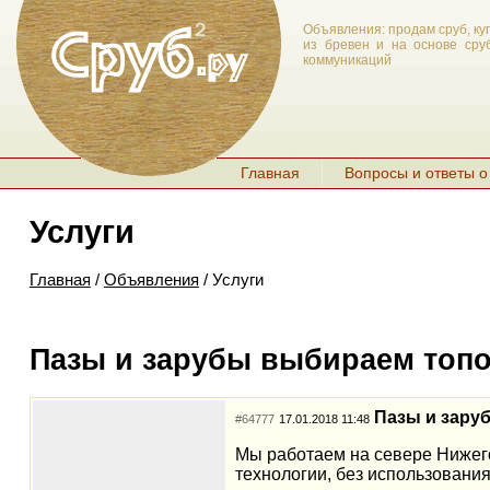
Объявления: продам сруб, ку
из бревен и на основе сруб
коммуникаций
Главная
Вопросы и ответы о
Услуги
Главная
/
Объявления
/ Услуги
Пазы и зарубы выбираем топ
Пазы и зару
#64777
17.01.2018 11:48
Мы работаем на севере Нижего
технологии, без использовани