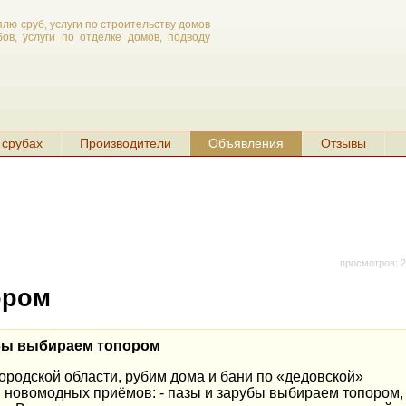
плю сруб, услуги по строительству домов
ов, услуги по отделке домов, подводу
 срубах
Производители
Объявления
Отзывы
просмотров: 
ором
бы выбираем топором
родской области, рубим дома и бани по «дедовской»
я новомодных приёмов: - пазы и зарубы выбираем топором,