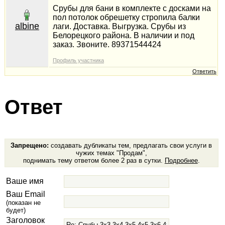
Срубы для бани в комплекте с досками на
пол потолок обрешетку стропила балки
albine
лаги. Доставка. Выгрузка. Срубы из
Белорецкого района. В наличии и под
заказ. Звоните. 89371544424
Профиль участника
Ответить
Ответ
Запрещено:
создавать дубликаты тем, предлагать свои услуги в
чужих темах "Продам",
поднимать тему ответом более 2 раз в сутки.
Подробнее
.
Ваше имя
Ваш Email
(показан не
будет)
Заголовок