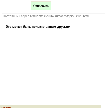
Постоянный адрес темы: https://srub2.ru/board/topic/14925.html
Это может быть полезно вашим друзьям:
Реклама