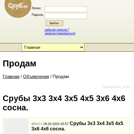
Логин:
Пароль:
забыли пароль?
зарегистрироваться
Продам
Главная
/
Объявления
/ Продам
просмотров: 5133
Срубы 3х3 3х4 3х5 4х5 3х6 4х6
сосна.
Срубы 3х3 3х4 3х5 4х5
#65471
09.04.2024 20:57
3х6 4х6 сосна.