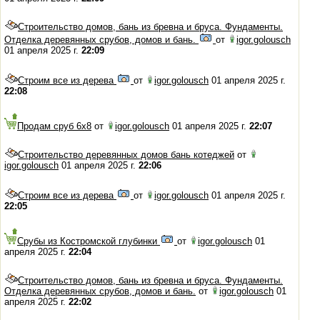
Строительство домов, бань из бревна и бруса. Фундаменты.
Отделка деревянных срубов, домов и бань.
от
igor.golousch
01 апреля 2025 г.
22:09
Строим все из дерева
от
igor.golousch
01 апреля 2025 г.
22:08
Продам сруб 6х8
от
igor.golousch
01 апреля 2025 г.
22:07
Строительство деревянных домов бань котеджей
от
igor.golousch
01 апреля 2025 г.
22:06
Строим все из дерева
от
igor.golousch
01 апреля 2025 г.
22:05
Срубы из Костромской глубинки
от
igor.golousch
01
апреля 2025 г.
22:04
Строительство домов, бань из бревна и бруса. Фундаменты.
Отделка деревянных срубов, домов и бань.
от
igor.golousch
01
апреля 2025 г.
22:02