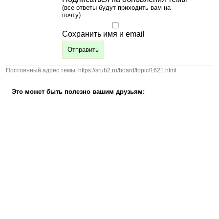
(все ответы будут приходить вам на
почту)
Сохранить имя и email
Постоянный адрес темы: https://srub2.ru/board/topic/1621.html
Это может быть полезно вашим друзьям: