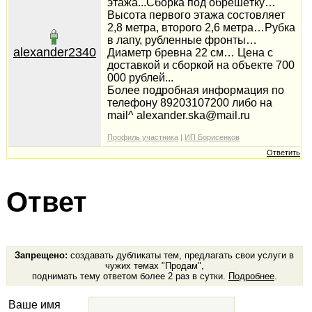
этажа...Сборка под обрешётку…
Высота первого этажа состовляет
2,8 метра, второго 2,6 метра…Рубка
в лапу, рубленные фронты…
alexander2340
Диаметр бревна 22 см… Цена с
доставкой и сборкой на объекте 700
000 рублей...
Более подробная информация по
телефону 89203107200 либо на
mail^ alexander.ska@mail.ru
Профиль участника
|
ИП Борисенков
Ответить
Ответ
Запрещено:
создавать дубликаты тем, предлагать свои услуги в
чужих темах "Продам",
поднимать тему ответом более 2 раз в сутки.
Подробнее
.
Ваше имя