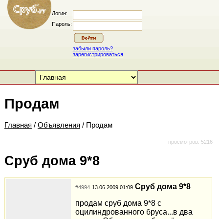
Логин:
Пароль:
забыли пароль?
зарегистрироваться
Продам
Главная
/
Объявления
/ Продам
просмотров: 5216
Сруб дома 9*8
Сруб дома 9*8
#4994
13.06.2009 01:09
продам сруб дома 9*8 с
оцилиндрованного бруса...в два