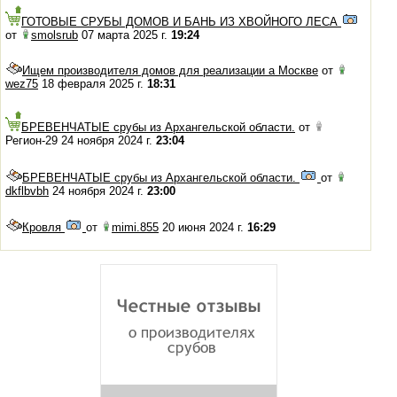
ГОТОВЫЕ СРУБЫ ДОМОВ И БАНЬ ИЗ ХВОЙНОГО ЛЕСА
от
smolsrub
07 марта 2025 г.
19:24
Ищем производителя домов для реализации а Москве
от
wez75
18 февраля 2025 г.
18:31
БРЕВЕНЧАТЫЕ срубы из Архангельской области.
от
Регион-29 24 ноября 2024 г.
23:04
БРЕВЕНЧАТЫЕ срубы из Архангельской области.
от
dkflbvbh
24 ноября 2024 г.
23:00
Кровля
от
mimi.855
20 июня 2024 г.
16:29