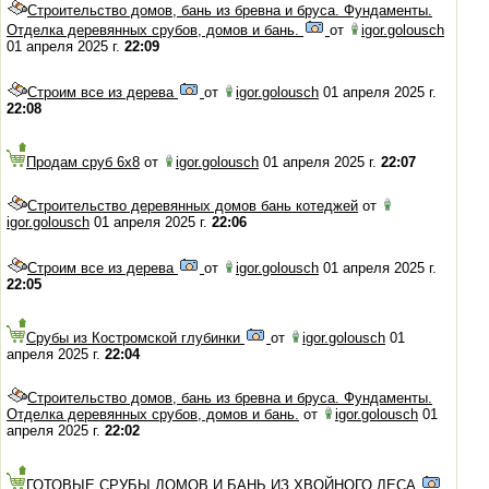
Строительство домов, бань из бревна и бруса. Фундаменты.
Отделка деревянных срубов, домов и бань.
от
igor.golousch
01 апреля 2025 г.
22:09
Строим все из дерева
от
igor.golousch
01 апреля 2025 г.
22:08
Продам сруб 6х8
от
igor.golousch
01 апреля 2025 г.
22:07
Строительство деревянных домов бань котеджей
от
igor.golousch
01 апреля 2025 г.
22:06
Строим все из дерева
от
igor.golousch
01 апреля 2025 г.
22:05
Срубы из Костромской глубинки
от
igor.golousch
01
апреля 2025 г.
22:04
Строительство домов, бань из бревна и бруса. Фундаменты.
Отделка деревянных срубов, домов и бань.
от
igor.golousch
01
апреля 2025 г.
22:02
ГОТОВЫЕ СРУБЫ ДОМОВ И БАНЬ ИЗ ХВОЙНОГО ЛЕСА