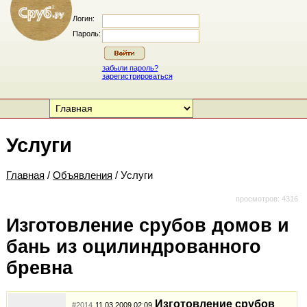
Логин:
Пароль:
забыли пароль?
зарегистрироваться
Услуги
Главная
/
Объявления
/ Услуги
просмотров: 4316
Изготовление срубов домов и
бань из оцилиндрованного
бревна
Изготовление срубов
#2014
11.03.2009 02:09