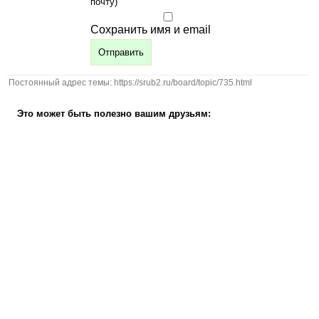
почту)
Сохранить имя и email
Постоянный адрес темы: https://srub2.ru/board/topic/735.html
Это может быть полезно вашим друзьям: