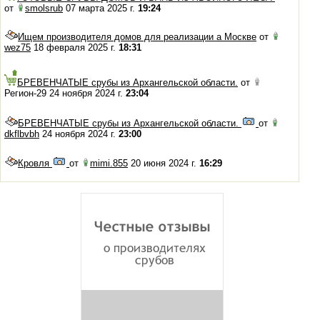
от
smolsrub
07 марта 2025 г.
19:24
Ищем производителя домов для реализации а Москве
от
wez75
18 февраля 2025 г.
18:31
БРЕВЕНЧАТЫЕ срубы из Архангельской области.
от
Регион-29 24 ноября 2024 г.
23:04
БРЕВЕНЧАТЫЕ срубы из Архангельской области.
от
dkflbvbh
24 ноября 2024 г.
23:00
Кровля
от
mimi.855
20 июня 2024 г.
16:29