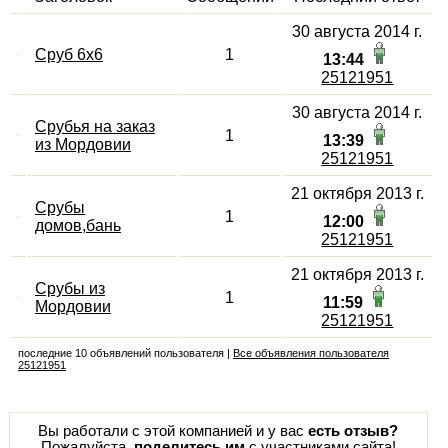
30 августа 2014 г.
Сруб 6x6
1
13:44
25121951
30 августа 2014 г.
Срубья на заказ
1
13:39
из Мордовии
25121951
21 октября 2013 г.
Срубы
1
12:00
домов,бань
25121951
21 октября 2013 г.
Срубы из
1
11:59
Мордовии
25121951
последние 10 объявлений пользователя |
Все объявления пользователя
25121951
Вы работали с этой компанией и у вас
есть отзыв?
Пожалуйста,
поделитесь им
с участниками сайта!