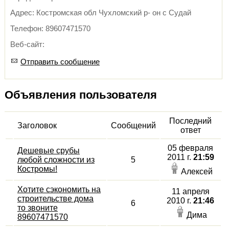
Адрес: Костромская обл Чухломский р- он с Судай
Телефон: 89607471570
Веб-сайт:
Отправить сообщение
Объявления пользователя
Последний
Заголовок
Сообщений
ответ
05 февраля
Дешевые срубы
2011 г.
21:59
любой сложности из
5
Костромы!
Алексей
Хотите сэкономить на
11 апреля
строительстве дома
2010 г.
21:46
6
то звоните
Дима
89607471570