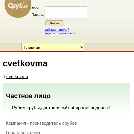
Логин:
Пароль:
забыли пароль?
зарегистрироваться
cvetkovma
cvetkovma
Частное лицо
Рубим срубы,доставляем! собираем! недорого!
Компания - производитель срубов
Город: Кострома