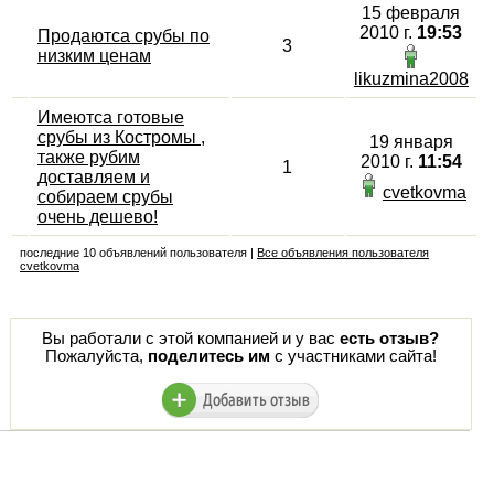
15 февраля
2010 г.
19:53
Продаютса срубы по
3
низким ценам
likuzmina2008
Имеютса готовые
срубы из Костромы ,
19 января
также рубим
2010 г.
11:54
1
доставляем и
cvetkovma
собираем срубы
очень дешево!
последние 10 объявлений пользователя |
Все объявления пользователя
cvetkovma
Вы работали с этой компанией и у вас
есть отзыв?
Пожалуйста,
поделитесь им
с участниками сайта!