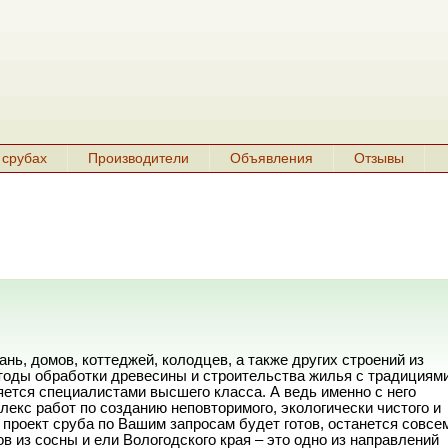
 срубах
Производители
Объявления
Отзывы
ь, домов, коттеджей, колодцев, а также других строений из
тоды обработки древесины и строительства жилья с традициям
яется специалистами высшего класса. А ведь именно с него
екс работ по созданию неповторимого, экологически чистого и
 проект сруба по Вашим запросам будет готов, останется совсе
в из сосны и ели Вологодского края – это одно из направлений