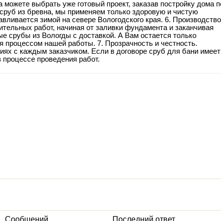
а можете выбрать уже готовый проект, заказав постройку дома п
 сруб из бревна, мы применяем только здоровую и чистую
авливается зимой на севере Вологодского края. 6. Производство
ительных работ, начиная от заливки фундамента и заканчивая
ые срубы из Вологды с доставкой. А Вам остается только
 процессом нашей работы. 7. Прозрачность и честность.
иях с каждым заказчиком. Если в договоре сруб для бани имеет
в процессе проведения работ.
Сообщений
Последний ответ