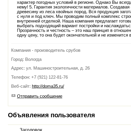
характер погодных условий в регионе. Однако Вы всегд
нему! 5. Гарантия экологичности материалов. Создавая
древесину из леса хвойных пород. Вся продукция загот
с нуля и под ключ. Мы проводим полный комплекс стро
внутренней отделкой. Наша компания предлагает готов
выбрать подходящий вариант постройки и наслаждаться
Прозрачность и честность – это наш принцип в отношен
одну цену, то она будет окончательной и не изменится 
Компания - производитель срубов
Город: Вологда
Адрес: ул. Машиностроительная, д. 26
Телефон: +7 (921) 122-81-76
Веб-сайт:
http://doma35.ru/
Отправить сообщение
Объявления пользователя
Заголовок