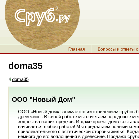
Главная
Вопросы и ответы о
doma35
doma35
ООО "Новый Дом"
ООО «Новый дом» занимается изготовлением срубов бан
древесины. В своей работе мы сочетаем передовые ме
зодчества наших предков. И даже проект дома составл
начинается любая работа! Мы предлагаем полный компл
привлекательного с эстетической стороны жилья. Когда
немного до его воплощения в древесине. Продажа срубо