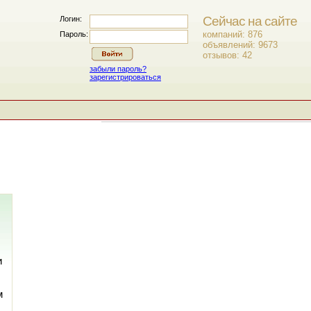
Сейчас на сайте
Логин:
компаний: 876
Пароль:
объявлений: 9673
отзывов: 42
забыли пароль?
зарегистрироваться
и
м