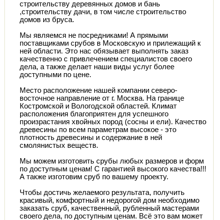
строительству деревянных домов и бань
,строительству дачи, в том числе строительство
домов из бруса.
Мы являемся не посредниками! А прямыми
поставщиками срубов в Московскую и прилежащий к
ней области. Это нас обязывает выполнять заказ
качественно с привлечением специалистов своего
дела, а также делает наши виды услуг более
доступными по цене.
Место расположение нашей компании северо-
восточное направление от г. Москва. На границе
Костромской и Вологодской областей. Климат
расположения благоприятен для успешного
произрастания хвойных пород (сосны и ели). Качество
древесины по всем параметрам высокое - это
плотность древесины и содержание в ней
смолянистых веществ.
Мы можем изготовить срубы любых размеров и форм
по доступным ценам! С гарантией высокого качества!!!
А также изготовим сруб по вашему проекту.
Чтобы достичь желаемого результата, получить
красивый, комфортный и недорогой дом необходимо
заказать сруб, качественный, рубленный мастерами
своего дела, по доступным ценам. Всё это вам может