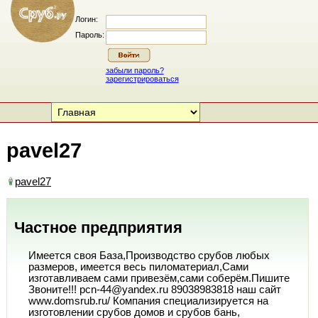
Логин:
Пароль:
забыли пароль?
зарегистрироваться
pavel27
pavel27
Частное предприятия
Имеется своя База,Производство срубов любых
размеров, имеется весь пиломатериал,Сами
изготавливаем сами привезём,сами соберём.Пишите
Звоните!!! pcn-44@yandex.ru 89038983818 наш сайт
www.domsrub.ru/ Компания специализируется на
изготовлении срубов домов и срубов бань,