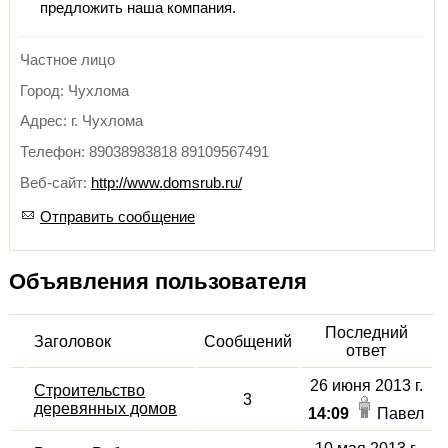
предложить наша компания.
Частное лицо
Город: Чухлома
Адрес: г. Чухлома
Телефон: 89038983818 89109567491
Веб-сайт:
http://www.domsrub.ru/
Отправить сообщение
Объявления пользователя
Последний
Заголовок
Сообщений
ответ
26 июня 2013 г.
Строительство
3
деревянных домов
14:09
Павел