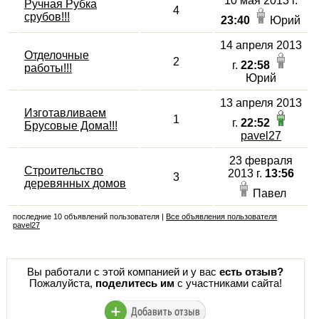
10 мая 2013 г.
Ручная Рубка
4
срубов!!!
23:40
Юрий
14 апреля 2013
Отделочные
2
г.
22:58
работы!!!
Юрий
13 апреля 2013
Изготавливаем
1
г.
22:52
Брусовые Дома!!!
pavel27
23 февраля
Строительство
2013 г.
13:56
3
деревянных домов
Павел
последние 10 объявлений пользователя |
Все объявления пользователя
pavel27
Вы работали с этой компанией и у вас
есть отзыв?
Пожалуйста,
поделитесь им
с участниками сайта!