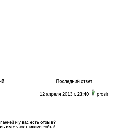
ий
Последний ответ
12 апреля 2013 г.
23:40
prosir
панией и у вас
есть отзыв?
сь им
с участниками сайта!