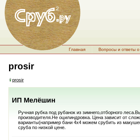
Главная
Вопросы и ответы о
prosir
prosir
ИП Мелёшин
Ручная рубка под рубанок из зимнего,отборного леса.В
производителя.Не оцилиндровка. Цена зависит от сложн
варианты(например бани 4х4 можем срубить из макуше
сруба по низкой цене.