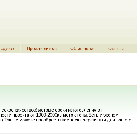
 срубах
Производители
Объявления
Отзывы
ысокое качество,быстрые сроки изготовления от
ости проекта от 1000-2000кв метр стены.Есть и эконом
к).Так же можете преобрести комплект деревяшки для вашего