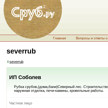
Главная
Вопросы и ответы о
severrub
severrub
ИП Соболев
Рубка срубов,(дома,бани)Северный лес. Строительств
наружная отделка, печи-камины, кровельные работы.
Частное лицо