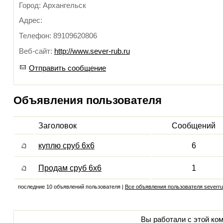
Город: Архангельск
Адрес:
Телефон: 89109620806
Веб-сайт:
http://www.sever-rub.ru
Отправить сообщение
Объявления пользователя
Заголовок
Сообщений
куплю сруб 6х6
6
Продам сруб 6х6
1
последние 10 объявлений пользователя |
Все объявления пользователя severr
Вы работали с этой ком