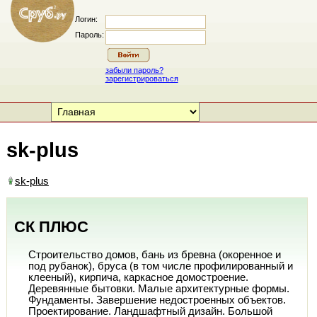
Логин:
Пароль:
забыли пароль?
зарегистрироваться
sk-plus
sk-plus
СК ПЛЮС
Строительство домов, бань из бревна (окоренное и
под рубанок), бруса (в том числе профилированный и
клееный), кирпича, каркасное домостроение.
Деревянные бытовки. Малые архитектурные формы.
Фундаменты. Завершение недостроенных объектов.
Проектирование. Ландшафтный дизайн. Большой