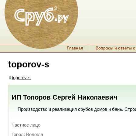
Главная
Вопросы и ответы о
toporov-s
toporov-s
ИП Топоров Сергей Николаевич
Производство и реализация срубов домов и бань. Стр
Частное лицо
Город: Вологда