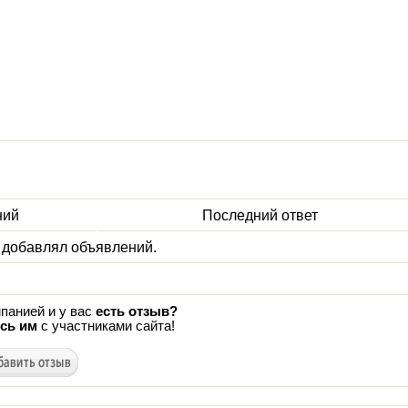
ний
Последний ответ
 добавлял объявлений.
панией и у вас
есть отзыв?
сь им
с участниками сайта!