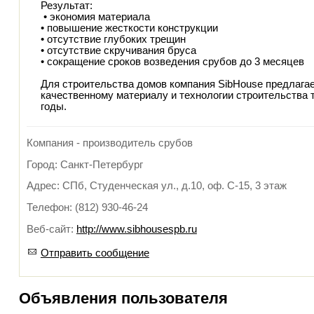
Результат:
• экономия материала
• повышение жесткости конструкции
• отсутствие глубоких трещин
• отсутствие скручивания бруса
• сокращение сроков возведения срубов до 3 месяцев
Для строительства домов компания SibHоuse предлагае
качественному материалу и технологии строительства 
годы.
Компания - производитель срубов
Город: Санкт-Петербург
Адрес: СПб, Студенческая ул., д.10, оф. С-15, 3 этаж
Телефон: (812) 930-46-24
Веб-сайт:
http://www.sibhousespb.ru
Отправить сообщение
Объявления пользователя