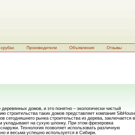
 срубах
Производители
Объявления
Отзывы
 деревянных домов, и это понятно – экологически чистый
ию строительства таких домов представляет компания SibHоuse
тов сегодняшнего рынка строительства из дерева, заключается в
ем укладывают на сухую шпонку. При этом фрезеровка
 снаружи. Технология позволяет использовать различную
вно и весьма успешно используется в Сибири.