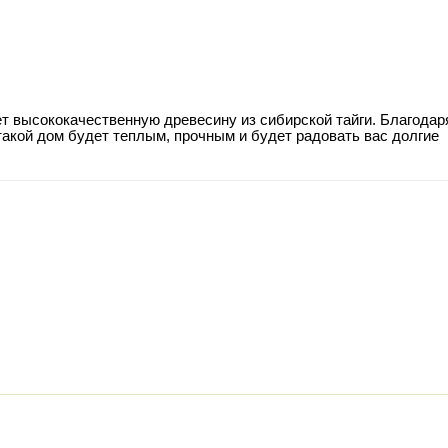
т высококачественную древесину из сибирской тайги. Благодар
такой дом будет теплым, прочным и будет радовать вас долгие