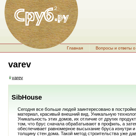
Главная
Вопросы и ответы о
varev
varev
SibHouse
Сегодня все больше людей заинтересовано в постройке
материал, красивый внешний вид. Уникальную технолог
Уникальность этих домов, их отличие от других продук
том, что брус сначала обрабатывают в профиль, а зат
обеспечивает равномерное высыхание бруса изнутри и
толщину стен дома. Такой метод строительства уже да