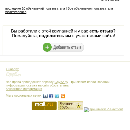
последние 10 объявлений пользователя |
Все объявления пользователя
vladimirsanuch
Вы работали с этой компанией и у вас
есть отзыв?
Пожалуйста,
поделитесь им
с участниками сайта!
↑ наверх
Все права принадлежат порталу
Сруб2.ру
. При любом использовании
информации, ссылка на сайт обязательна!
Контактная информация
Мы в социальных сетях: