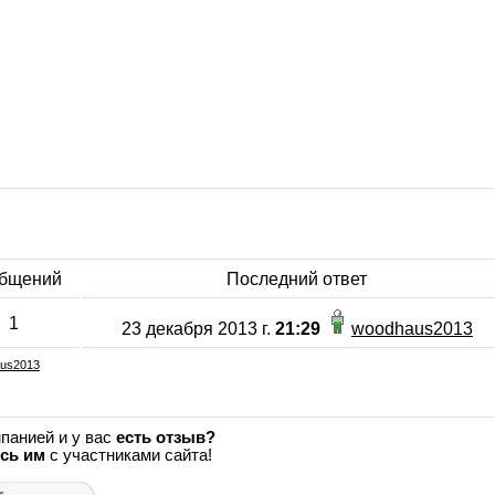
бщений
Последний ответ
1
23 декабря 2013 г.
21:29
woodhaus2013
aus2013
панией и у вас
есть отзыв?
сь им
с участниками сайта!