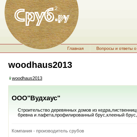
Главная
Вопросы и ответы о
woodhaus2013
woodhaus2013
ООО"Вудхаус"
Строительство деревянных домов из кедра,лиственниц
бревна и лафета,профилированный брус,клееный брус,
Компания - производитель срубов