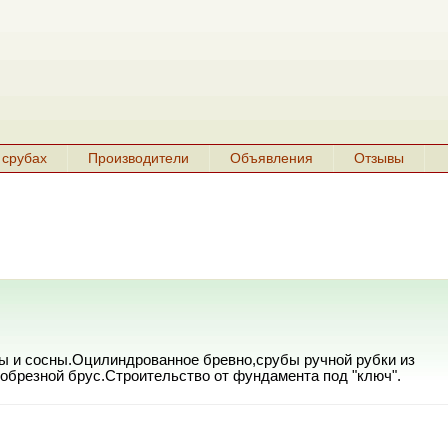
 срубах
Производители
Объявления
Отзывы
ы и сосны.Оцилиндрованное бревно,срубы ручной рубки из
обрезной брус.Строительство от фундамента под "ключ".