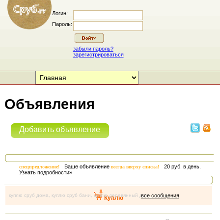
Логин:
Пароль:
забыли пароль?
зарегистрироваться
Объявления
Добавить объявление
Ваше объявление
20 руб. в день.
спецпредложение!
всегда вверху списка!
Узнать подробности»
куплю сруб дома, куплю сруб бани, куплю деревянный дом
все сообщения
Куплю