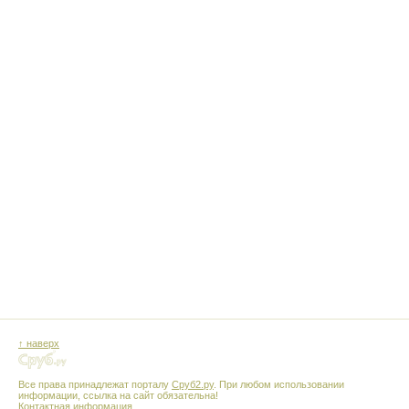
↑ наверх
Все права принадлежат порталу
Сруб2.ру
. При любом использовании
информации, ссылка на сайт обязательна!
Контактная информация