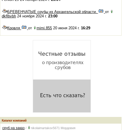
БРЕВЕНЧАТЫЕ срубы из Архангельской области.
от
dkflbvbh
24 ноября 2024 г.
23:00
Кровля
от
mimi.855
20 июня 2024 г.
16:29
Каталог компаний
сруб на заказ
/
nikolaimartakov5671
Мордовия