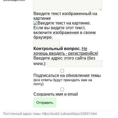
Введите текст изображенный на
картинке
Контрольный вопрос.
Не
хочешь вводить - регистрируйся!
Введите адрес этого сайта (без
www.):
Подписаться на обновления темы
(все ответы будут приходить вам на
почту)
Сохранить имя и email
Постоянный адрес темы: https://srub2.ru/board/topic/10897.html