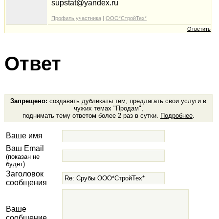
supstat@yandex.ru
Профиль участника
|
ООО*СтройТех*
Ответить
Ответ
Запрещено:
создавать дубликаты тем, предлагать свои услуги в
чужих темах "Продам",
поднимать тему ответом более 2 раз в сутки.
Подробнее
.
Ваше имя
Ваш Email
(показан не
будет)
Заголовок
сообщения
Ваше
сообщение