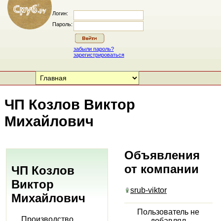
Логин:
Пароль:
забыли пароль?
зарегистрироваться
ЧП Козлов Виктор
Михайлович
Объявления
от компании
ЧП Козлов
Виктор
srub-viktor
Михайлович
Пользователь не
Производство
добавлял