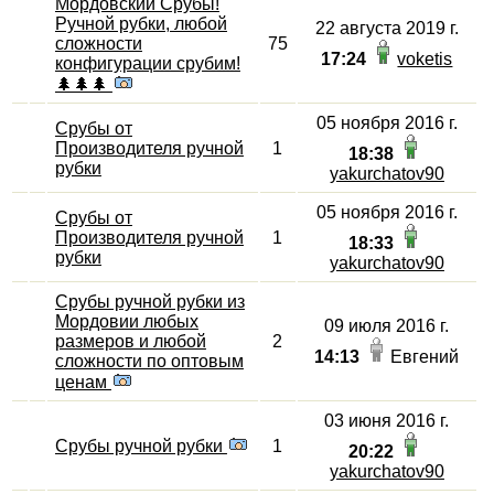
Мордовский Срубы!
Ручной рубки, любой
22 августа 2019 г.
сложности
75
17:24
voketis
конфигурации срубим!
🌲🌲🌲
05 ноября 2016 г.
Срубы от
Производителя ручной
1
18:38
рубки
yakurchatov90
05 ноября 2016 г.
Срубы от
Производителя ручной
1
18:33
рубки
yakurchatov90
Срубы ручной рубки из
Мордовии любых
09 июля 2016 г.
размеров и любой
2
14:13
Евгений
сложности по оптовым
ценам
03 июня 2016 г.
Срубы ручной рубки
1
20:22
yakurchatov90