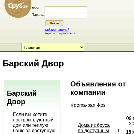
Логин:
Пароль:
забыли пароль?
зарегистрироваться
Барский Двор
Объявления от
компании
Барский
Двор
doma-bani-kos
Если вы хотите
09 
построить уютный
20
дом или тёплую
Дома из бруса
баню за доступную
по доступным
1
15: