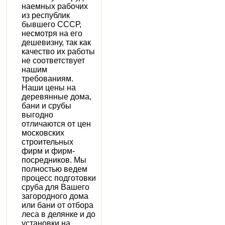
наемных рабочих
из республик
бывшего СССР,
несмотря на его
дешевизну, так как
качество их работы
не соответствует
нашим
требованиям.
Наши цены на
деревянные дома,
бани и срубы
выгодно
отличаются от цен
московских
строительных
фирм и фирм-
посредников. Мы
полностью ведем
процесс подготовки
сруба для Вашего
загородного дома
или бани от отбора
леса в делянке и до
установки на