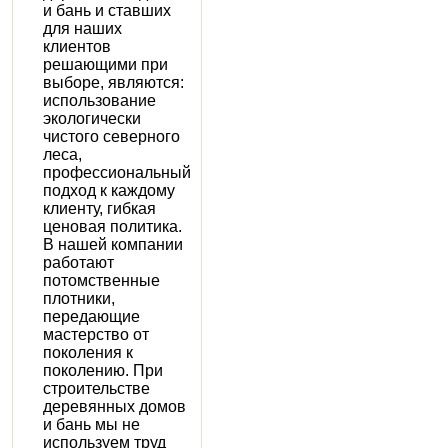
и бань и ставших
для наших
клиентов
решающими при
выборе, являются:
использование
экологически
чистого северного
леса,
профессиональный
подход к каждому
клиенту, гибкая
ценовая политика.
В нашей компании
работают
потомственные
плотники,
передающие
мастерство от
поколения к
поколению. При
строительстве
деревянных домов
и бань мы не
используем труд