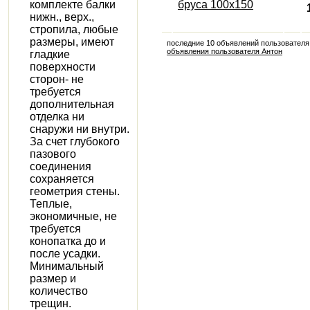
комплекте балки
бруса 100х150
нижн., верх.,
стропила, любые
размеры, имеют
последние 10 объявлений пользователя
объявления пользователя Антон
гладкие
поверхности
сторон- не
требуется
дополнительная
отделка ни
снаружи ни внутри.
За счет глубокого
пазового
соединения
сохраняется
геометрия стены.
Теплые,
экономичные, не
требуется
конопатка до и
после усадки.
Минимальный
размер и
количество
трещин.