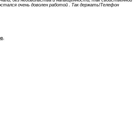
стался очень доволен работой . Так держать!Телефон
ов
.